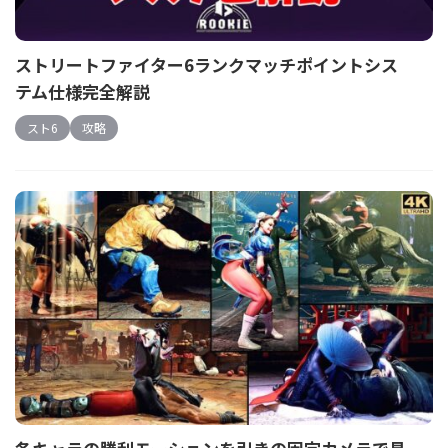
ストリートファイター6ランクマッチポイントシス
テム仕様完全解説
スト6
攻略