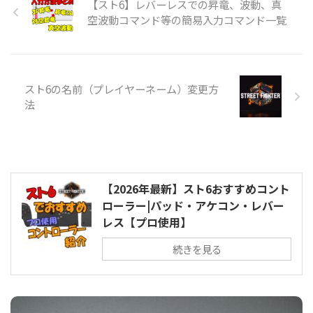
【スト6】レバーレスでの昇竜、波動、真
空波動コマンド等の簡易入力コマンド一覧
スト6の名前（プレイヤーネーム）変更方
法
【2026年最新】スト6おすすめコント
ローラー|パッド・アケコン・レバー
レス【プロ使用】
続きを見る