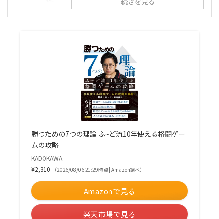
続きを見る
勝つための7つの理論 ふ~ど流10年使える格闘ゲー
ムの攻略
KADOKAWA
¥2,310
（2026/08/06 21:29時点 | Amazon調べ）
Amazonで見る
楽天市場で見る