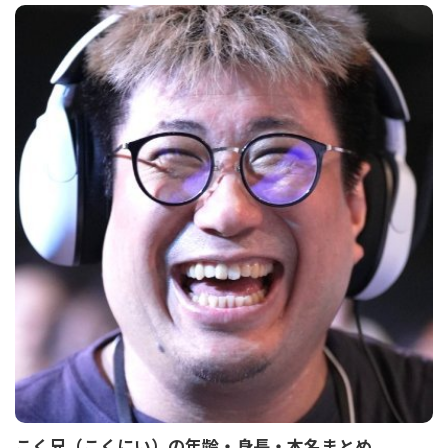
こく兄（こくにい）の年齢・身長・本名まとめ