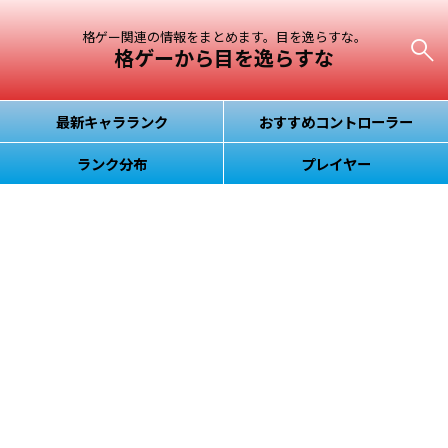
格ゲー関連の情報をまとめます。目を逸らすな。
格ゲーから目を逸らすな
最新キャラランク
おすすめコントローラー
ランク分布
プレイヤー