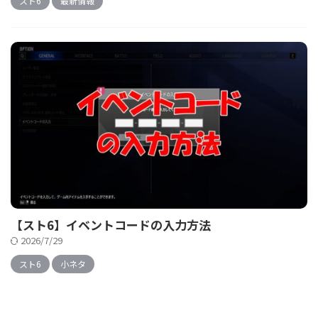
スト6
最新情報
【スト6】イベントコードの入力方法
2026/7/29
スト6
小ネタ