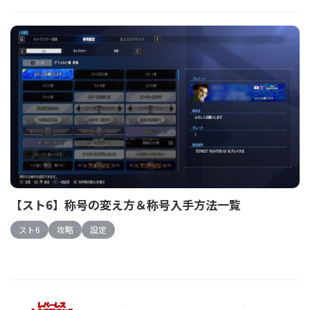
【スト6】称号の変え方＆称号入手方法一覧
スト6
攻略
設定