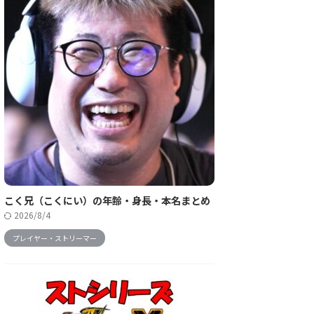
こく兄（こくにい）の年齢・身長・本名まとめ
2026/8/4
プレイヤー・ストリーマー