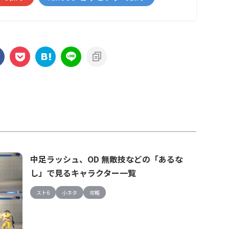
中足ラッシュ、OD 無敵技などの「あるな
し」で見るキャラクター一覧
スト6
小ネタ
攻略