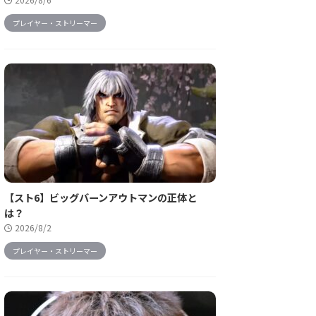
プレイヤー・ストリーマー
【スト6】ビッグバーンアウトマンの正体と
は？
2026/8/2
プレイヤー・ストリーマー