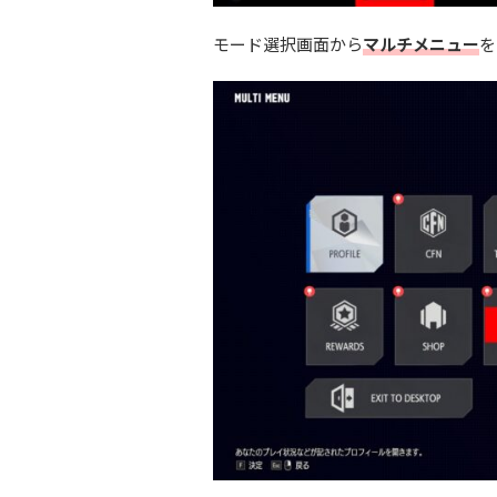
モード選択画面から
マルチメニュー
を