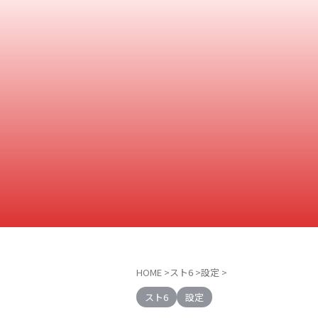
HOME
>
スト6
>
設定
>
スト6
設定