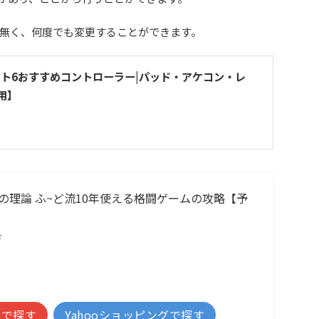
無く、何度でも変更することができます。
スト6おすすめコントローラー|パッド・アケコン・レ
用】
の理論 ふ~ど流10年使える格闘ゲームの攻略【予
方
場で探す
Yahooショッピングで探す