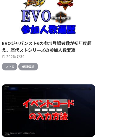
EVOジャパンスト6の参加登録者数が初年度超
え、歴代ストシリーズの参加人数変遷
2026/7/30
スト6
最新情報