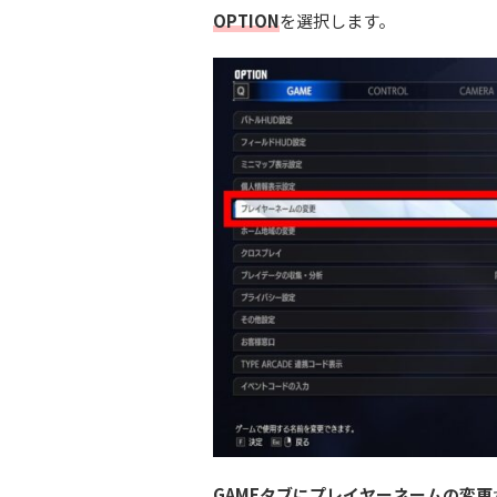
OPTION
を選択します。
GAMEタブにプレイヤーネームの変更