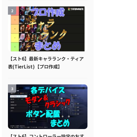
2
【スト6】最新キャラランク・ティア
表(TierList)【プロ作成】
3
【スト6】コントローラー設定のおす