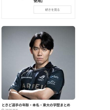
使用】
続きを見る
ときど選手の年齢・本名・東大の学歴まとめ
2026/8/6