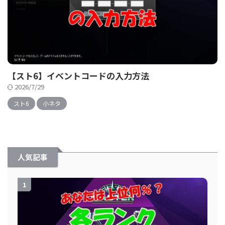
【スト6】イベントコードの入力方法
2026/7/29
スト6
小ネタ
人気記事
1