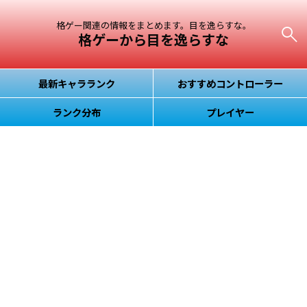
格ゲー関連の情報をまとめます。目を逸らすな。
格ゲーから目を逸らすな
最新キャラランク
おすすめコントローラー
ランク分布
プレイヤー