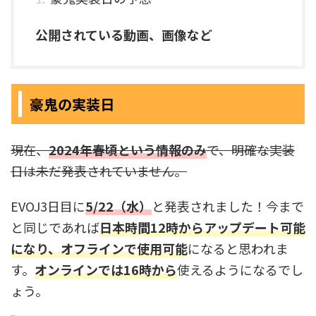
公開されている動画、画像など
豪鬼の実装日
現在、
2024年春頃という情報のみ
で、明確な実装
日は未だ発表されていません。
EVOJ3日目に
5/22（水）
と発表されました！今まで
と同じであれば
日本時間12時からアップデート可能
になり、オフラインで使用可能
になると思われま
す。
オンラインでは16時から
使えるようになるでし
ょう。