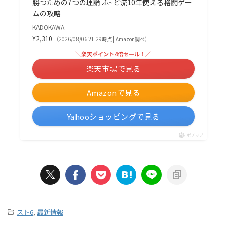
勝つための7つの理論 ふ~ど流10年使える格闘ゲー
ムの攻略
KADOKAWA
¥2,310
（2026/08/06 21:29時点 | Amazon調べ）
＼楽天ポイント4倍セール！／
楽天市場で見る
Amazonで見る
Yahooショッピングで見る
ポチップ
-
スト6
,
最新情報