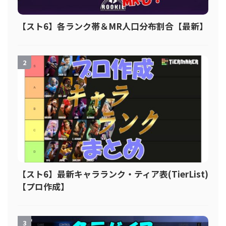
【スト6】各ランク帯＆MR人口分布割合【最新】
2
【スト6】最新キャラランク・ティア表(TierList)
【プロ作成】
3