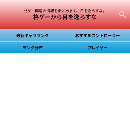
格ゲー関連の情報をまとめます。目を逸らすな。
格ゲーから目を逸らすな
最新キャラランク
おすすめコントローラー
ランク分布
プレイヤー