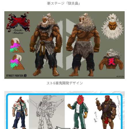
新ステージ「獄炎島」
スト6豪鬼開発デザイン