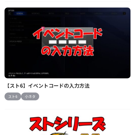
【スト6】イベントコードの入力方法
スト6
小ネタ