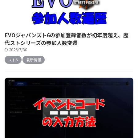
EVOジャパンスト6の参加登録者数が初年度超え、歴
代ストシリーズの参加人数変遷
2026/7/30
スト6
最新情報