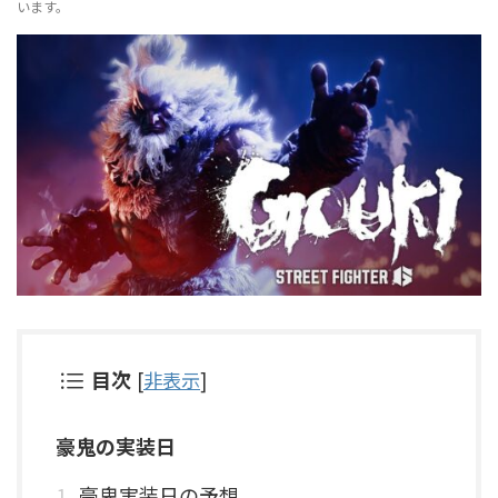
います。
目次
[
非表示
]
豪鬼の実装日
豪鬼実装日の予想