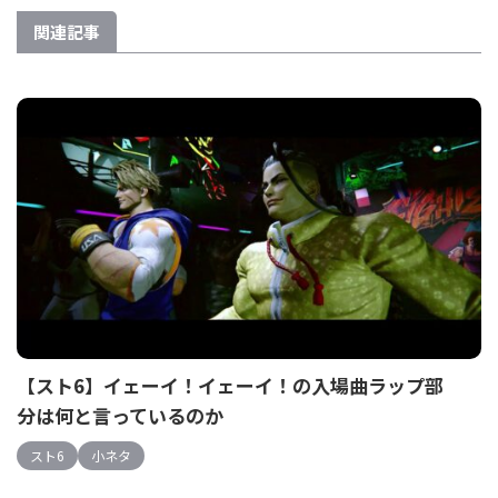
関連記事
【スト6】イェーイ！イェーイ！の入場曲ラップ部
分は何と言っているのか
スト6
小ネタ