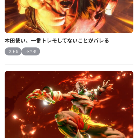
本田使い、一番トレモしてないことがバレる
スト6
小ネタ