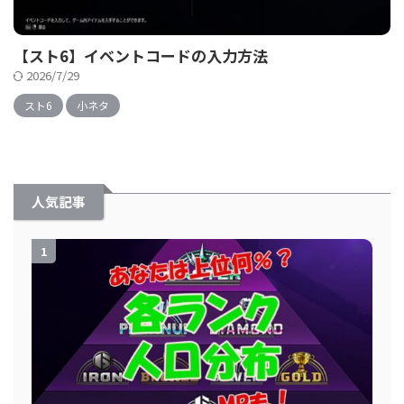
【スト6】イベントコードの入力方法
2026/7/29
スト6
小ネタ
人気記事
1