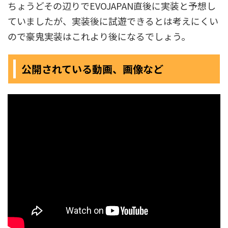
ちょうどその辺りでEVOJAPAN直後に実装と予想し
ていましたが、実装後に試遊できるとは考えにくい
ので豪鬼実装はこれより後になるでしょう。
公開されている動画、画像など